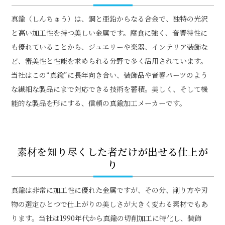
真鍮（しんちゅう）は、銅と亜鉛からなる合金で、独特の光沢
と高い加工性を持つ美しい金属です。腐食に強く、音響特性に
も優れていることから、ジュエリーや楽器、インテリア装飾な
ど、審美性と性能を求められる分野で多く活用されています。
当社はこの“真鍮”に長年向き合い、装飾品や音響パーツのよう
な繊細な製品にまで対応できる技術を蓄積。美しく、そして機
能的な製品を形にする、信頼の真鍮加工メーカーです。
素材を知り尽くした者だけが出せる仕上が
り
真鍮は非常に加工性に優れた金属ですが、その分、削り方や刃
物の選定ひとつで仕上がりの美しさが大きく変わる素材でもあ
ります。当社は1990年代から真鍮の切削加工に特化し、装飾