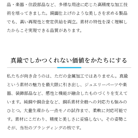
品・楽器・住設部品など、多様な用途に応じた高精度な加工技
術を培ってきました。鏡面仕上げのような美しさを求める製品
でも、高い再現性と安定供給を両立。素材の特性を深く理解し
たからこそ実現できる品質があります。
真鍮でしかつくれない価値をかたちにする
私たちが向き合うのは、ただの金属加工ではありません。真鍮
という素材の魅力を最大限に引き出し、ジュエリーパーツや楽
器、装飾部品など、感性と機能が融合したものづくりを支えて
います。純銅や銅合金など、銅系素材全般への対応力も強みの
ひとつ。大量生産から一点モノの試作まで、柔軟に対応可能で
す。素材にこだわり、精度と美しさに妥協しない。その姿勢こ
そが、当社のブランディングの核です。