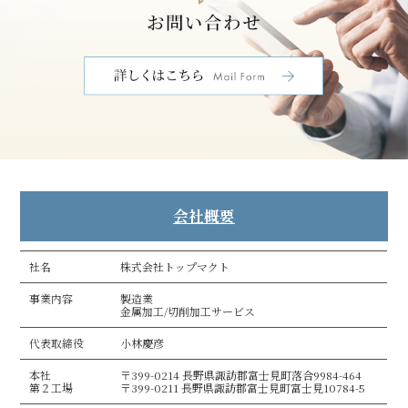
会社概要
社名
株式会社トップマクト
事業内容
製造業
金属加工/切削加工サービス
代表取締役
小林慶彦
本社
〒399-0214 長野県諏訪郡富士見町落合9984-464
第２工場
〒399-0211 長野県諏訪郡富士見町富士見10784-5