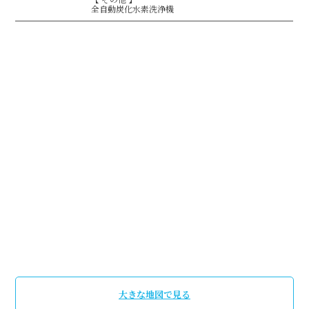
全自動炭化水素洗浄機
大きな地図で見る